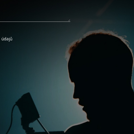
 údajů