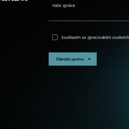
Vaše zpráva
Souhlasím se zpracováním osobních
Odeslat zprávu